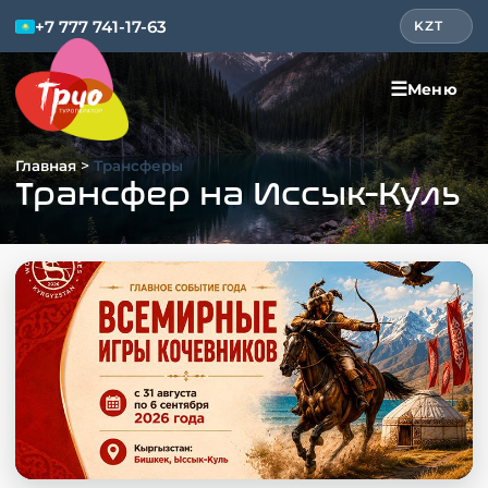
+7 777 741-17-63
KZT
☰
Меню
>
Главная
Трансферы
Трансфер на Иссык-Куль