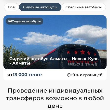
Все
Сидячие автобусы
Спальные автобусы
Сидячие автобусы
Сидячий автобус Алматы - Иссык-Куль
- Алматы
от
13 000 тенге
~9 ч. с границей
Проведение индивидуальных
трансферов возможно в любой
день