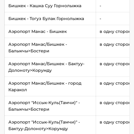
Бишкек - Кашка Суу Горнолыжка
-
Бишкек - Тогуз Булак Горнолыжка
-
Аэропорт Манас - Бишкек
в одну сторону
Аэропорт Манас/Бишкек -
в одну сторону
Балыкчы>Бостери
Аэропорт Манас/Бишкек - Бактуу-
в одну сторону
Долоноту>Корумду
Аэропорт Манас/Бишкек - город
в одну сторону
Каракол
Аэропорт "Иссык-Куль(Тамчи)" -
в одну сторону
Балыкчы>Бостери
Аэропорт "Иссык-Куль(Тамчи)" -
в одну сторону
Бактуу-Долоноту>Корумду