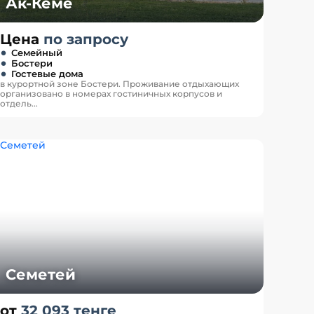
Ак-Кеме
Цена
по запросу
Семейный
Бостери
Гостевые дома
в курортной зоне Бостери. Проживание отдыхающих
организовано в номерах гостиничных корпусов и
отдель...
Семетей
от
32 093 тенге