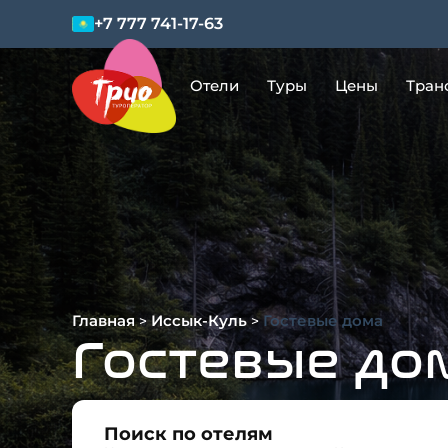
+7 777 741-17-63
Отели
Туры
Цены
Тран
Главная
Иссык-Куль
Гостевые дома
>
>
Гостевые до
Поиск по отелям