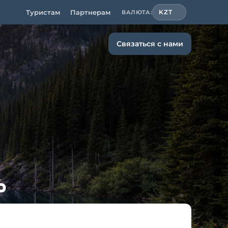
Туристам
Партнерам
KZT
ВАЛЮТА:
Связаться с нами
ь