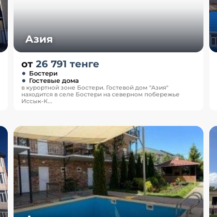
Азия
от
26 791 тенге
Бостери
Гостевые дома
в курортной зоне Бостери. Гостевой дом "Азия"
находится в селе Бостери на северном побережье
Иссык-К...