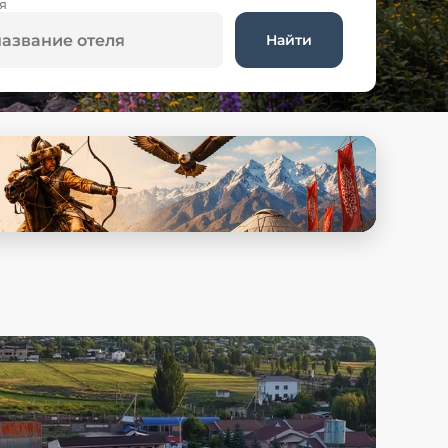
я
Найти