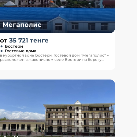
Мегаполис
от
35 721 тенге
Бостери
Гостевые дома
в курортной зоне Бостери. Гостевой дом “Мегаполис” –
расположен в живописном селе Бостери на берегу...