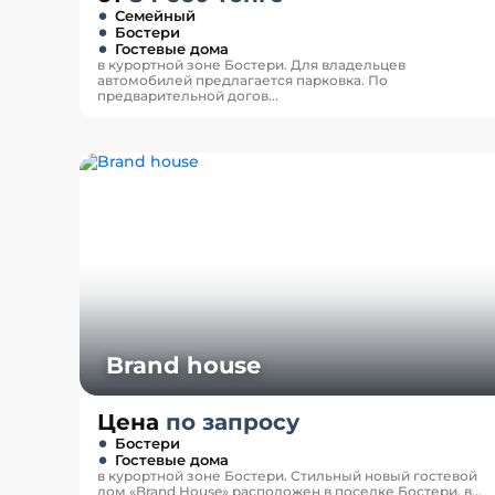
Семейный
Бостери
Гостевые дома
в курортной зоне Бостери. Для владельцев
автомобилей предлагается парковка. По
предварительной догов...
Brand house
Цена
по запросу
Бостери
Гостевые дома
в курортной зоне Бостери. Cтильный новый гостевой
дом «Brand House» расположен в поселке Бостери, в...