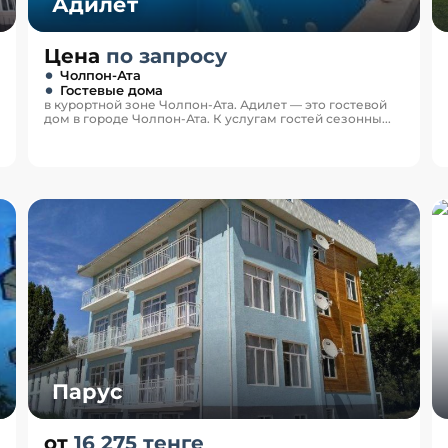
Адилет
Цена
по запросу
Чолпон-Ата
Гостевые дома
в курортной зоне Чолпон-Ата. Адилет — это гостевой
дом в городе Чолпон-Ата. К услугам гостей сезонны...
Парус
от
16 275 тенге