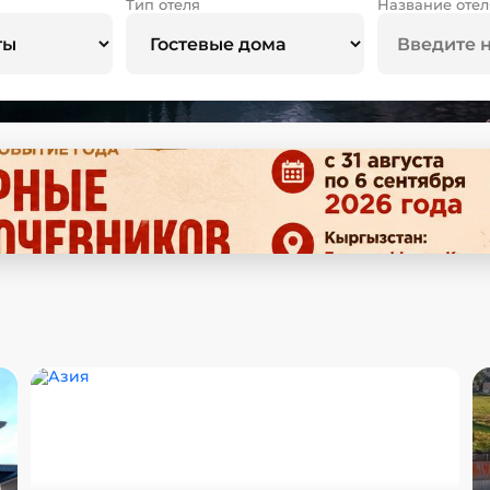
Тип отеля
Название отел