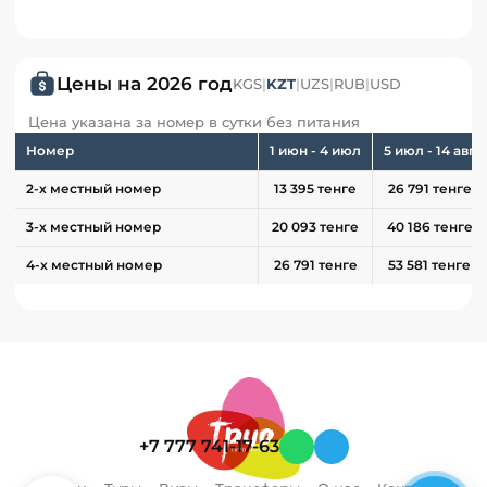
Цены на 2026 год
KGS
|
KZT
|
UZS
|
RUB
|
USD
Цена указана за номер в сутки без питания
Номер
1 июн - 4 июл
5 июл - 14 авг
2-х местный номер
13 395 тенге
26 791 тенге
3-х местный номер
20 093 тенге
40 186 тенге
4-х местный номер
26 791 тенге
53 581 тенге
+7 777 741-17-63