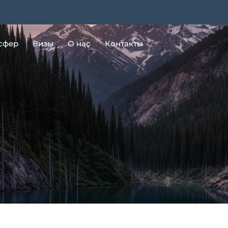
сфер
Визы
О нас
Контакты