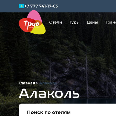
+7 777 741-17-63
Отели
Туры
Цены
Тран
Главная
Алаколь
>
Алаколь
Поиск по отелям