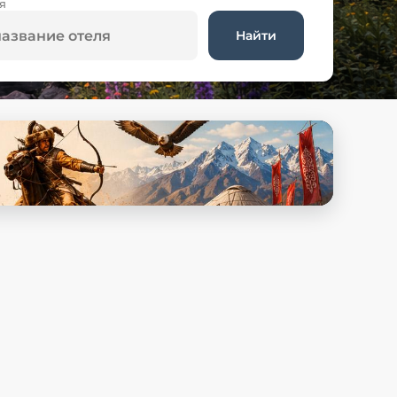
я
Найти