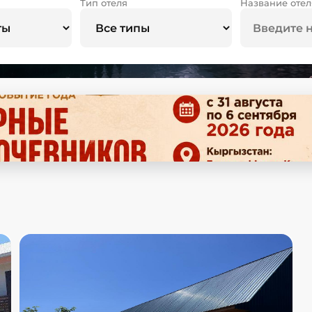
Тип отеля
Название отел