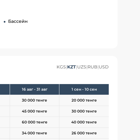
Бассейн
KGS
|
KZT
|
UZS
|
RUB
|
USD
16 авг - 31 авг
1 сен - 10 сен
30 000 тенге
20 000 тенге
45 000 тенге
30 000 тенге
60 000 тенге
40 000 тенге
34 000 тенге
26 000 тенге