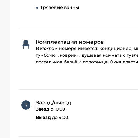
Грязевые ванны
Комплектация номеров
В каждом номере имеется: кондиционер, ми
тумбочки, коврики, душевая комната с туал
постельное бельё и полотенца. Окна плас
Заезд/выезд
Заезд
с 10:00
Выезд
до 9:00