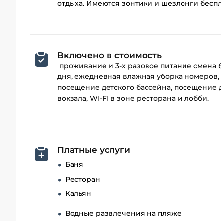
отдыха. Имеются зонтики и шезлонги бесп
Включено в стоимость
проживание и 3‑х разовое питание смена бел
дня, ежедневная влажная уборка номеров,
посещение детского бассейна, посещение ди
вокзала, WI-FI в зоне ресторана и лобби.
Платные услуги
Баня
Ресторан
Кальян
Водные развлечения на пляже