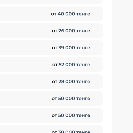
от
40 000 тенге
от
26 000 тенге
от
39 000 тенге
от
52 000 тенге
от
28 000 тенге
от
50 000 тенге
от
50 000 тенге
от
30 000 тенге