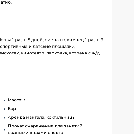
латно.
ья 1 раз в 5 дней, смена полотенец 1 раз в 3
 спортивные и детские площадки,
скотек, кинотеатр, парковка, встреча с ж/д
Массаж
Бар
Аренда мангала, коктальницы
Прокат снаряжения для занятий
водными видами спорта