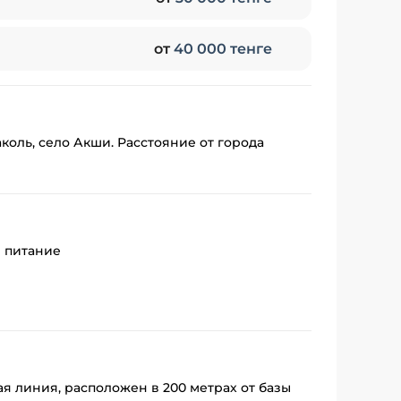
от
40 000 тенге
оль, село Акши. Расстояние от города
е питание
я линия, расположен в 200 метрах от базы