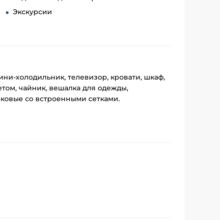
Экскурсии
ни-холодильник, телевизор, кровати, шкаф,
етом, чайник, вешалка для одежды,
тиковые со встроенными сетками
.