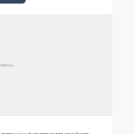
арты...