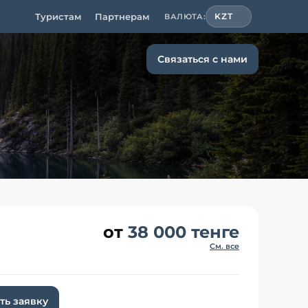
Туристам
Партнерам
KZT
ВАЛЮТА:
Связаться с нами
от
38 000 тенге
См. все
ть заявку