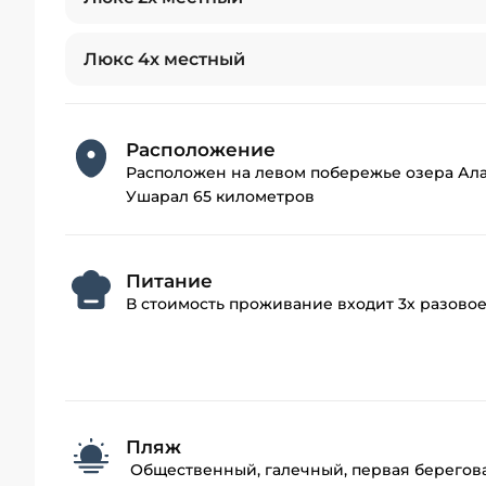
Люкс 4х местный
Расположение
Расположен на левом побережье озера Алак
Ушарал 65 километров
Питание
В стоимость проживание входит 3х разово
Пляж
Общественный, галечный, первая берегова