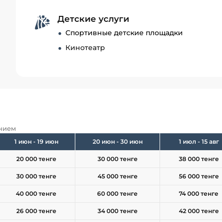
Детские услуги
Спортивные детские площадки
Кинотеатр
анием
1 июн - 19 июн
20 июн - 30 июн
1 июл - 15 авг
20 000 тенге
30 000 тенге
38 000 тенге
30 000 тенге
45 000 тенге
56 000 тенге
40 000 тенге
60 000 тенге
74 000 тенге
26 000 тенге
34 000 тенге
42 000 тенге