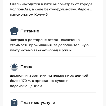
Отель находится в пяти километрах от города
круглогодичной охраной и бесплатной
Чолпон-Ата, в селе Бактуу-Долонотуу. Рядом с
автостоянкой.
пансионатом Колумб.
Питание
Завтрак в ресторане отеля - включен в
стоимость проживания, за дополнительную
плату можно заказать обед и ужин
Пляж
шезлонги и зонтики на пляже пирс длиной
более 170 м, с пристанью судов и
водоизмещением
Платные услуги