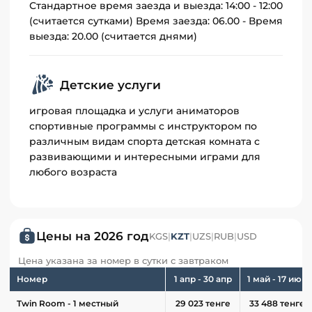
Стандартное время заезда и выезда: 14:00 - 12:00
(считается сутками) Время заезда: 06.00 - Время
выезда: 20.00 (считается днями)
Детские услуги
игровая площадка и услуги аниматоров
спортивные программы с инструктором по
различным видам спорта детская комната с
развивающими и интересными играми для
любого возраста
Цены на 2026 год
KGS
|
KZT
|
UZS
|
RUB
|
USD
Цена указана за номер в сутки с завтраком
Номер
1 апр - 30 апр
1 май - 17 июн
Twin Room - 1 местный
29 023 тенге
33 488 тенге