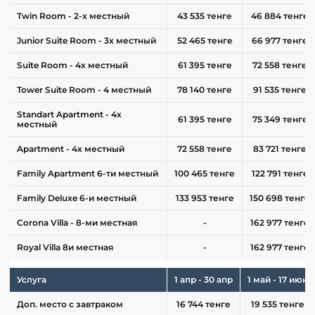
Twin Room - 2-х местный
43 535 тенге
46 884 тенге
Junior Suite Room - 3х местный
52 465 тенге
66 977 тенге
Suite Room - 4х местный
61 395 тенге
72 558 тенге
Tower Suite Room - 4 местный
78 140 тенге
91 535 тенге
Standart Apartment - 4х
61 395 тенге
75 349 тенге
местный
Apartment - 4х местный
72 558 тенге
83 721 тенге
Family Apartment 6-ти местный
100 465 тенге
122 791 тенге
Family Deluxe 6-и местный
133 953 тенге
150 698 тенге
Corona Villa - 8-ми местная
-
162 977 тенге
Royal Villa 8и местная
-
162 977 тенге
Услуга
1 апр - 30 апр
1 май - 17 июн
Доп. место с завтраком
16 744 тенге
19 535 тенге